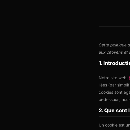
Cette politique 
aux citoyens et
1. Introduct
Notre site web,
liées (par simpl
cookies sont ég
ci-dessous, nous
2. Que sont 
Un cookie est un