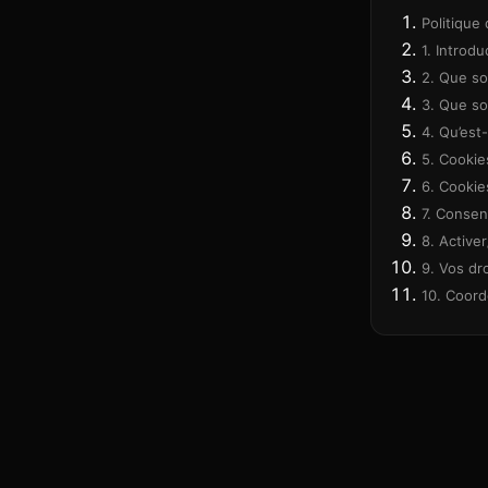
Politique 
1. Introdu
2. Que so
3. Que so
4. Qu’est-
5. Cookie
6. Cookie
7. Conse
8. Active
9. Vos dr
10. Coor