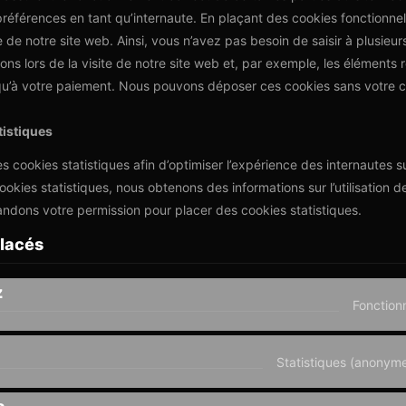
éférences en tant qu’internaute. En plaçant des cookies fonctionne
ite de notre site web. Ainsi, vous n’avez pas besoin de saisir à plusieur
ns lors de la visite de notre site web et, par exemple, les éléments 
squ’à votre paiement. Nous pouvons déposer ces cookies sans votre 
tistiques
s cookies statistiques afin d’optimiser l’expérience des internautes su
okies statistiques, nous obtenons des informations sur l’utilisation de
dons votre permission pour placer des cookies statistiques.
placés
z
Fonction
Statistiques (anonym