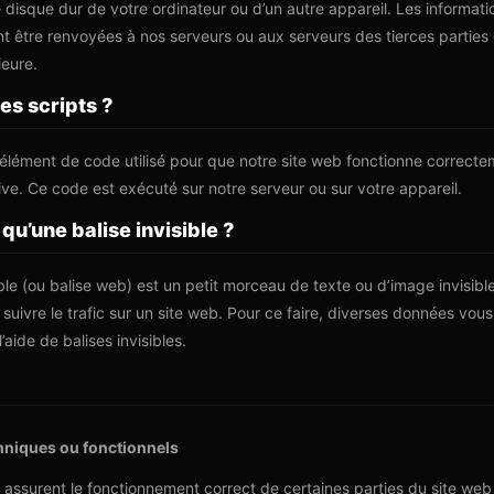
e disque dur de votre ordinateur ou d’un autre appareil. Les informati
 être renvoyées à nos serveurs ou aux serveurs des tierces parties
ieure.
les scripts ?
 élément de code utilisé pour que notre site web fonctionne correcte
ive. Ce code est exécuté sur notre serveur ou sur votre appareil.
 qu’une balise invisible ?
ible (ou balise web) est un petit morceau de texte ou d’image invisible
r suivre le trafic sur un site web. Pour ce faire, diverses données vo
’aide de balises invisibles.
hniques ou fonctionnels
 assurent le fonctionnement correct de certaines parties du site web 