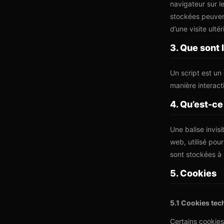
navigateur sur l
stockées peuvent
d’une visite ultér
3. Que sont 
Un script est un
manière interact
4. Qu’est-ce
Une balise invis
web, utilisé pou
sont stockées à l
5. Cookies
5.1 Cookies tec
Certains cookies