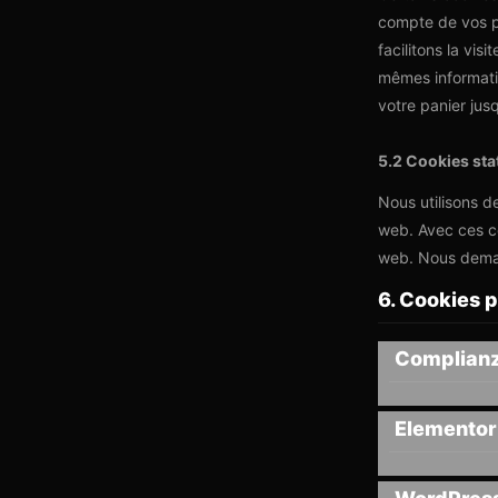
compte de vos pr
facilitons la vis
mêmes informatio
votre panier ju
5.2 Cookies sta
Nous utilisons de
web. Avec ces co
web. Nous deman
6. Cookies 
Complian
Elementor