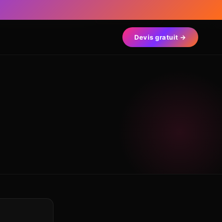
Nos Créations
Contact
Devis gratuit →