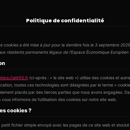
Politique de confidentialité
de cookies a été mise à jour pour la dernière fois le 3 septembre 2025
 aux résidents permanents légaux de l’Espace Économique Européen e
ion
https://atlr55.fr
(ci-après : « le site web ») utilise des cookies et aut
ification, toutes ces technologies sont désignées par le terme « cooki
alement placés par des tierces parties que nous avons engagées. D
 vous informons de l’utilisation des cookies sur notre site web.
les cookies ?
 petit fichier simple envoyé avec les pages de ce site web et stocké