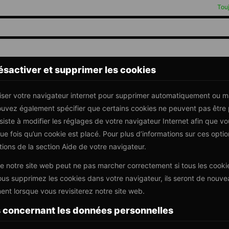
Touj
ésactiver et supprimer les cookies
liser votre navigateur internet pour supprimer automatiquement ou m
ouvez également spécifier que certains cookies ne peuvent pas être
siste à modifier les réglages de votre navigateur Internet afin que v
 fois qu’un cookie est placé. Pour plus d’informations sur ces optio
tions de la section Aide de votre navigateur.
ue notre site web peut ne pas marcher correctement si tous les cooki
ous supprimez les cookies dans votre navigateur, ils seront de nouv
nt lorsque vous revisiterez notre site web.
ts concernant les données personnelles