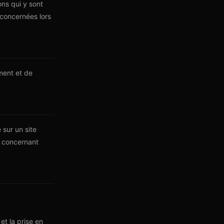
ons qui y sont
 concernées lors
ment et de
 sur un site
us concernant
et la prise en