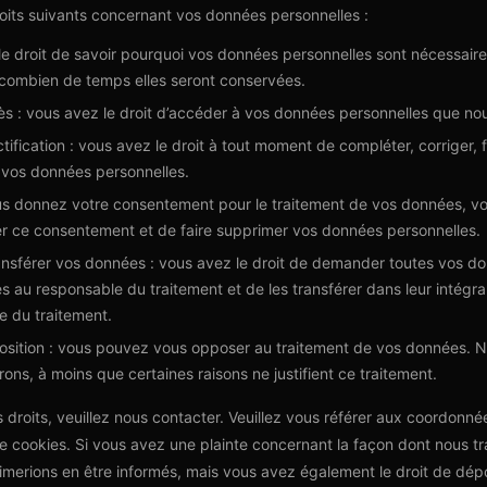
oits suivants concernant vos données personnelles :
e droit de savoir pourquoi vos données personnelles sont nécessaires
t combien de temps elles seront conservées.
cès : vous avez le droit d’accéder à vos données personnelles que no
ctification : vous avez le droit à tout moment de compléter, corriger, 
 vos données personnelles.
us donnez votre consentement pour le traitement de vos données, vou
r ce consentement et de faire supprimer vos données personnelles.
ransférer vos données : vous avez le droit de demander toutes vos d
s au responsable du traitement et de les transférer dans leur intégral
e du traitement.
position : vous pouvez vous opposer au traitement de vos données. 
ns, à moins que certaines raisons ne justifient ce traitement.
 droits, veuillez nous contacter. Veuillez vous référer aux coordonn
de cookies. Si vous avez une plainte concernant la façon dont nous tr
merions en être informés, mais vous avez également le droit de dép