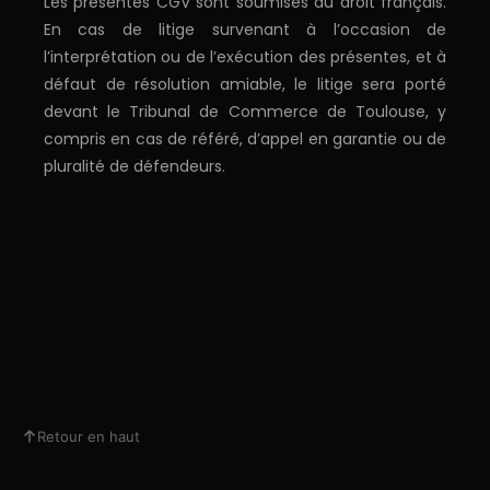
Les présentes CGV sont soumises au droit français.
En cas de litige survenant à l’occasion de
l’interprétation ou de l’exécution des présentes, et à
défaut de résolution amiable, le litige sera porté
devant le Tribunal de Commerce de Toulouse, y
compris en cas de référé, d’appel en garantie ou de
pluralité de défendeurs.
Retour en haut