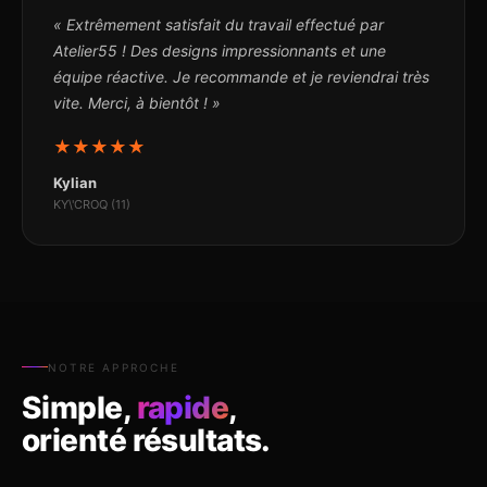
« Extrêmement satisfait du travail effectué par
Atelier55 ! Des designs impressionnants et une
équipe réactive. Je recommande et je reviendrai très
vite. Merci, à bientôt ! »
★
★
★
★
★
Kylian
KY\'CROQ (11)
NOTRE APPROCHE
Simple,
rapide
,
orienté résultats.