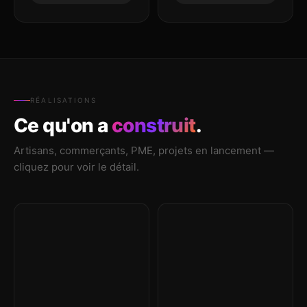
RÉALISATIONS
Ce qu'on a
construit
.
Artisans, commerçants, PME, projets en lancement —
cliquez pour voir le détail.