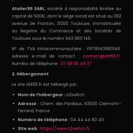
Atelier55 SARL
, société à responsabilité limitée au
capital de 500€, dont le siège social est situé au 392
avenue de Fronton, 31200 Toulouse, immatriculée
au Registre du Commerce et des Sociétés de
Toulouse sous le numéro 943 960 146.
N° de TVA intracommunautaire : FR79943960146
Adresse e-mail de contact :
contact@atlr55.fr
Numéro de téléphone :
07 68 55 49 37
2. Hébergement
Le site atlr55.fr est hébergé par :
Nom de l’hébergeur :
o2switch
Adresse
: Chem. des Pardiaux, 63000 Clermont-
Ferrand, France
Numéro de téléphone :
04 44 44 60 40
Site web
:
https://www.o2switch.fr